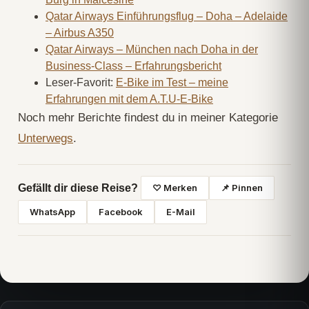
Qatar Airways Einführungsflug – Doha – Adelaide
– Airbus A350
Qatar Airways – München nach Doha in der
Business-Class – Erfahrungsbericht
Leser-Favorit:
E-Bike im Test – meine
Erfahrungen mit dem A.T.U-E-Bike
Noch mehr Berichte findest du in meiner Kategorie
Unterwegs
.
Gefällt dir diese Reise?
♡ Merken
📌 Pinnen
WhatsApp
Facebook
E-Mail