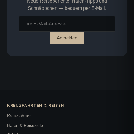
Neue Reiseberichte, Hafen-Tipps und
Schnäppchen — bequem per E-Mail.
Anmelden
KREUZFAHRTEN & REISEN
Kreuzfahrten
Häfen & Reiseziele