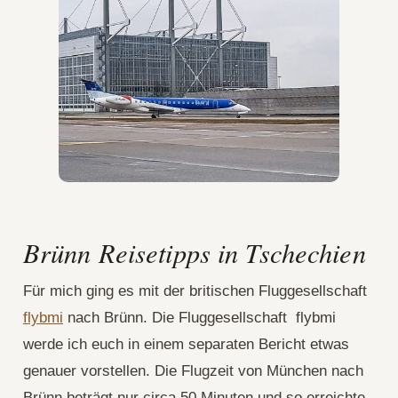
Brünn Reisetipps in Tschechien
Für mich ging es mit der britischen Fluggesellschaft
flybmi
nach Brünn. Die Fluggesellschaft flybmi
werde ich euch in einem separaten Bericht etwas
genauer vorstellen. Die Flugzeit von München nach
Brünn beträgt nur circa 50 Minuten und so erreichte