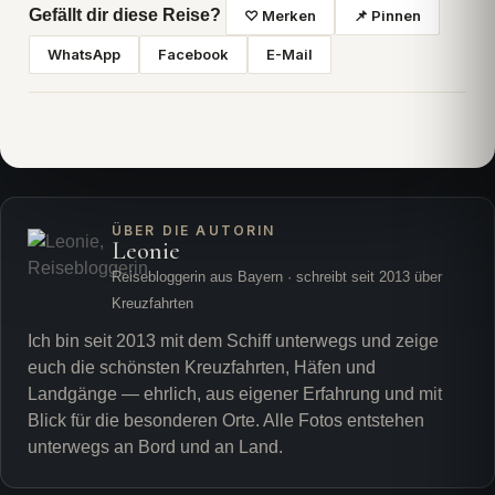
Gefällt dir diese Reise?
♡ Merken
📌 Pinnen
WhatsApp
Facebook
E-Mail
ÜBER DIE AUTORIN
Leonie
Reisebloggerin aus Bayern · schreibt seit 2013 über
Kreuzfahrten
Ich bin seit 2013 mit dem Schiff unterwegs und zeige
euch die schönsten Kreuzfahrten, Häfen und
Landgänge — ehrlich, aus eigener Erfahrung und mit
Blick für die besonderen Orte. Alle Fotos entstehen
unterwegs an Bord und an Land.