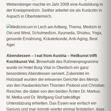
Webersberger machte im Jahr 2008 eine Ausbildung in
der Kneippmedizin. Seither arbeitet sie als Kurärztin in
Aspach in Oberösterreich.
Abendessen – I eat from Austria – Heilkunst trifft
Kochkunst Vol. 3
Innerhalb des Rahmenprogramms
wurde im Hotel Burg Vital in Oberlech ein ganz
besonderes Abendessen serviert. Zubereitet im
Holzstadl wurden die erlesenen Gerichte des Menüs
von den Haubenköchen Thorsten Probost und Christian
Rescher, die dabei von den beiden Ärzten Dr. Markus
M. Metka und Dr. Wolfgang Graf tatkräftige
Unterstützung erhielten. Das Essen war einfach ein
Genuss und man konnte wieder einmal feststellen, dass