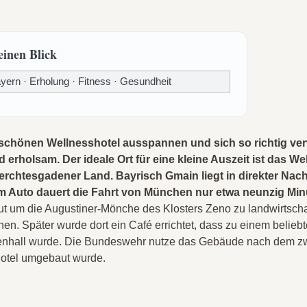
einen Blick
yern · Erholung · Fitness · Gesundheit
 schönen Wellnesshotel ausspannen und sich so richtig ver
erholsam. Der ideale Ort für eine kleine Auszeit ist das We
erchtesgadener Land. Bayrisch Gmain liegt in direkter Nac
m Auto dauert die Fahrt von München nur etwa neunzig Min
t um die Augustiner-Mönche des Klosters Zeno zu landwirtscha
en. Später wurde dort ein Café errichtet, dass zu einem beliebt
nhall wurde. Die Bundeswehr nutze das Gebäude nach dem zw
Hotel umgebaut wurde.