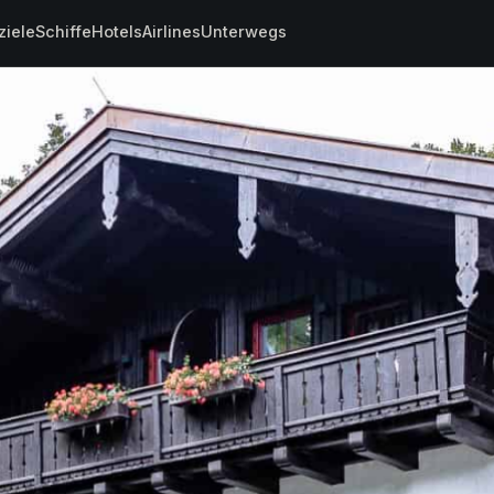
ziele
Schiffe
Hotels
Airlines
Unterwegs