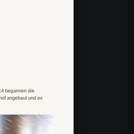
14 begannen die
hof angebaut und es