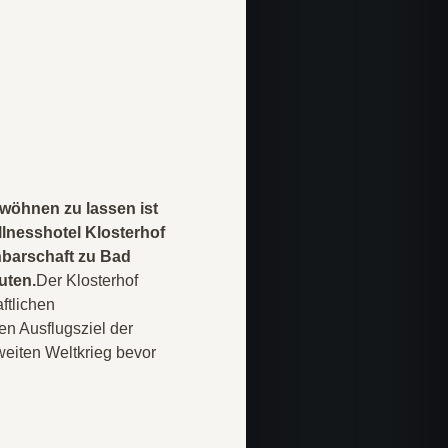
wöhnen zu lassen ist
llnesshotel Klosterhof
hbarschaft zu Bad
uten.
Der Klosterhof
ftlichen
en Ausflugsziel der
eiten Weltkrieg bevor