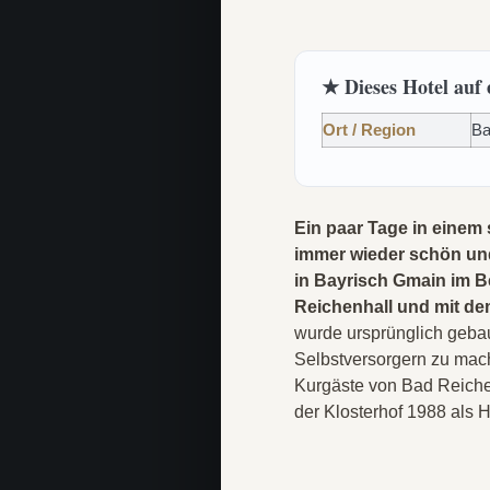
★ Dieses Hotel auf 
Ort / Region
Ba
Ein paar Tage in einem
immer wieder schön und 
in Bayrisch Gmain im B
Reichenhall und mit de
wurde ursprünglich gebau
Selbstversorgern zu mach
Kurgäste von Bad Reiche
der Klosterhof 1988 als 