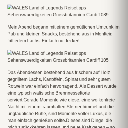
Mein Abend begann mit einem gemütlichen Umtrunk im
Pub und kleinen Snacks, bestehend aus in Mehlteig
frittiertem Lachs. Einfach nur lecker!
Das Abendessen bestehend aus frischem auf Holz
gegrilltem Lachs, Kartoffeln, Spinat und sehr gutem
Rotwein war einfach hervorragend. Als Dessert wurde
eine typisch walisische Brennnesseltorte
serviert.Gerade Momente wie diese, eine wolkenfreie
Nacht mit einem traumhaften Sternenhimmel und die
unglaubliche Ruhe, sind Momente voller Luxus, die
man einfach genießen sollte.Dieses sind Dinge, die
mich zurückkehren lassen und neue Kraft geben – so