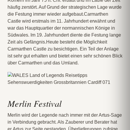
Römern im Jahr 75 n. Chr. erbaut und im Laufe der Zeit
häufig zerstört. Auf Grund der strategischen Lage wurde
die Festung immer wieder aufgebaut.Carmarthen
Castle wird erstmals im 11. Jahrhundert erwähnt und
war das Hauptquartier der normannischen Könige in
Südwales. Im 19. Jahrhundert diente die Festung lange
Zeit als Gefängnis.Heute besteht die Möglichkeit
Carmarthen Castle zu besichtigen. Ein Teil der Anlage
ist sehr gut erhalten und bietet einen sehr schönen Blick
über Carmarthen und das Umland.
Merlin Festival
Merlin wird der Legende nach immer mit der Artus-Sage
in Verbindung gebracht. Als Zauberer und Berater hat
er Artus zur Seite gestanden. Überlieferungen zufolge