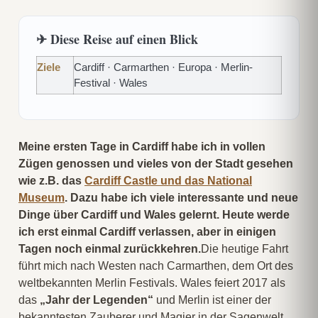
✈ Diese Reise auf einen Blick
Ziele
Cardiff · Carmarthen · Europa · Merlin-
Festival · Wales
Meine ersten Tage in Cardiff habe ich in vollen
Zügen genossen und vieles von der Stadt gesehen
wie z.B. das
Cardiff Castle und das National
Museum
. Dazu habe ich viele interessante und neue
Dinge über Cardiff und Wales gelernt. Heute werde
ich erst einmal Cardiff verlassen, aber in einigen
Tagen noch einmal zurückkehren.
Die heutige Fahrt
führt mich nach Westen nach Carmarthen, dem Ort des
weltbekannten Merlin Festivals. Wales feiert 2017 als
das
„Jahr der Legenden“
und Merlin ist einer der
bekanntesten Zauberer und Magier in der Sagenwelt.