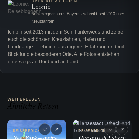
ÜBER DIE AUTORIN
Leonie
Reisebloggerin aus Bayern · schreibt seit 2013 über
Kreuzfahrten
Ich bin seit 2013 mit dem Schiff unterwegs und zeige
euch die schönsten Kreuzfahrten, Häfen und
Landgänge — ehrlich, aus eigener Erfahrung und mit
Blick für die besonderen Orte. Alle Fotos entstehen
unterwegs an Bord und an Land.
WEITERLESEN
Ähnliche Reisen
♡
📌
♡
📌
REISEBERICHTE
REISEBERICHTE
New York – meine
Hansestadt Lübeck