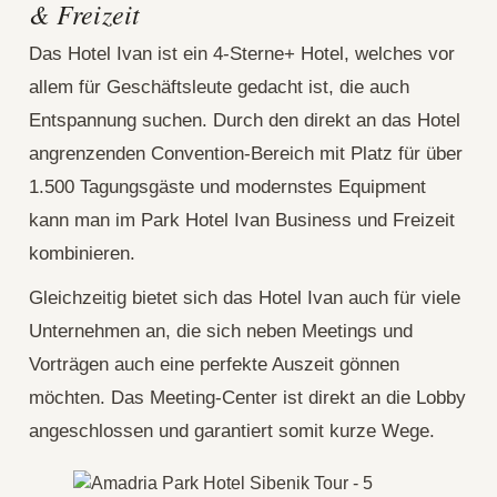
& Freizeit
Das Hotel Ivan ist ein 4-Sterne+ Hotel, welches vor
allem für Geschäftsleute gedacht ist, die auch
Entspannung suchen. Durch den direkt an das Hotel
angrenzenden Convention-Bereich mit Platz für über
1.500 Tagungsgäste und modernstes Equipment
kann man im Park Hotel Ivan Business und Freizeit
kombinieren.
Gleichzeitig bietet sich das Hotel Ivan auch für viele
Unternehmen an, die sich neben Meetings und
Vorträgen auch eine perfekte Auszeit gönnen
möchten. Das Meeting-Center ist direkt an die Lobby
angeschlossen und garantiert somit kurze Wege.