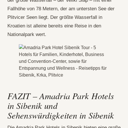
der große Wasserfall – der Veliki Slap – mit einer
Fallhöhe von 78 Metern, der am untersten See der
Plitvicer Seen liegt. Der größte Wasserfall in
Kroatien ist alleine bereits eine Reise in den
Nationalpark wert.
FAZIT – Amadria Park Hotels
in Sibenik und
Sehenswürdigkeiten in Sibenik
Die Amadria Park Hotels in Sibenik bieten eine große