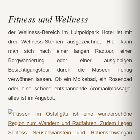
Fitness und Wellness
der Wellness-Bereich im Luitpoldpark Hotel ist mit
drei Wellness-Sternen ausgezeichnet. Hier kann
man sich nach einer langen Radtour, einer
Bergwanderung oder einer ausgiebigen
Besichtigungstour durch die Museen richtig
verwöhnen lassen. Ob ein Molkebad, ein Rosenbad
oder eine schöne entspannende Aromaölmassage,
alles ist im Angebot.