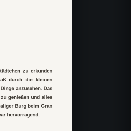
Städtchen zu erkunden
ß durch die kleinen
n Dinge anzusehen. Das
zu genießen und alles
aliger Burg beim Gran
war hervorragend.