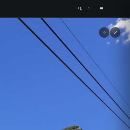
🔍
♡
☰
♡
📌