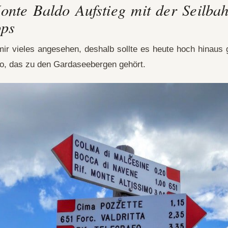
nte Baldo Aufstieg mit der Seilbah
pps
mir vieles angesehen, deshalb sollte es heute hoch hinaus
o, das zu den Gardaseebergen gehört.