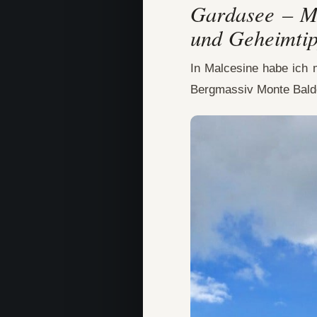
Gardasee – Mo
und Geheimti
In Malcesine habe ich 
Bergmassiv Monte Bald