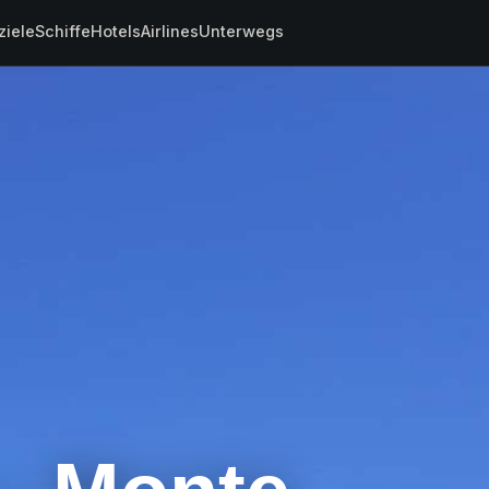
ziele
Schiffe
Hotels
Airlines
Unterwegs