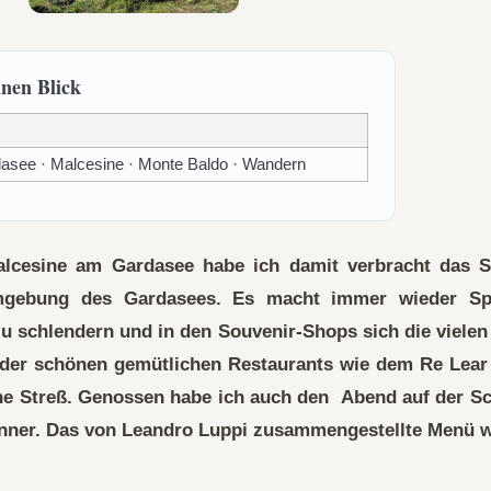
inen Blick
asee · Malcesine · Monte Baldo · Wandern
alcesine am Gardasee habe ich damit verbracht das 
mgebung des Gardasees. Es macht immer wieder Spa
u schlendern und in den Souvenir-Shops sich die viele
der schönen gemütlichen Restaurants wie dem Re Lear 
ne Streß. Genossen habe ich auch den Abend auf der Sc
inner. Das von Leandro Luppi zusammengestellte Menü 