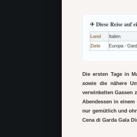
✈ Diese Reise auf e
Land
Italien
Ziele
Europa · Gard
Die ersten Tage in M
sowie die nähere U
verwinkelten Gassen z
Abendessen in einem 
nur gemütlich und oh
Cena di Garda Gala D