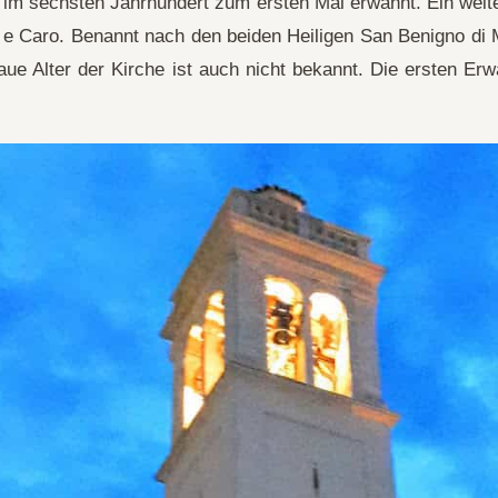
im sechsten Jahrhundert zum ersten Mal erwähnt. Ein weite
o e Caro. Benannt nach den beiden Heiligen San Benigno di
ue Alter der Kirche ist auch nicht bekannt. Die ersten 