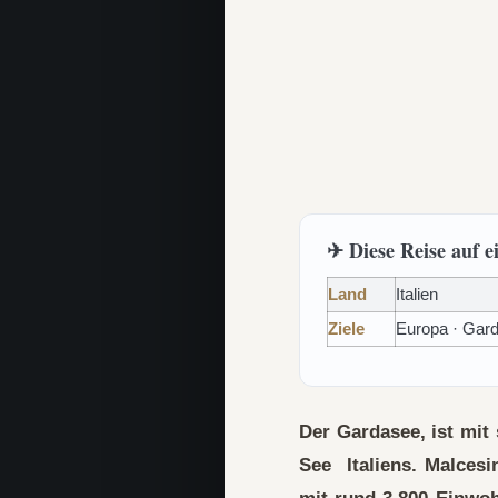
✈ Diese Reise auf e
Land
Italien
Ziele
Europa · Gard
Der Gardasee, ist mit
See Italiens.
Malcesi