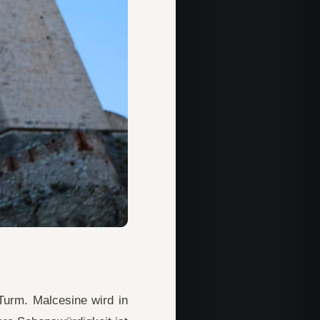
Turm. Malcesine wird in