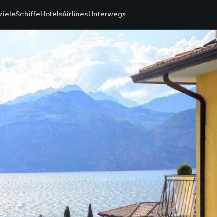
ziele
Schiffe
Hotels
Airlines
Unterwegs