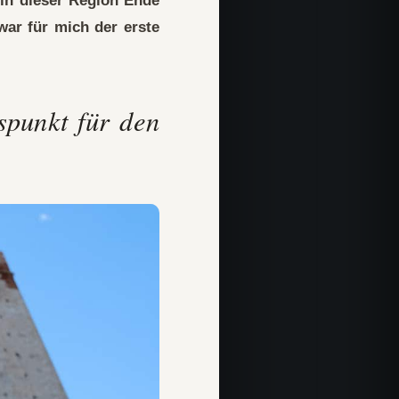
 in dieser Region Ende
ar für mich der erste
spunkt für den