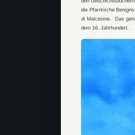
den Geschichtsbüchern 
die Pfarrkirche Benign
di Malcesine. Das gena
dem 16. Jahrhundert.