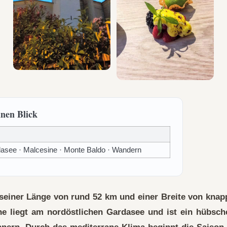
inen Blick
asee · Malcesine · Monte Baldo · Wandern
 seiner Länge von rund 52 km und einer Breite von knapp
ne liegt am nordöstlichen Gardasee und ist ein hübsche