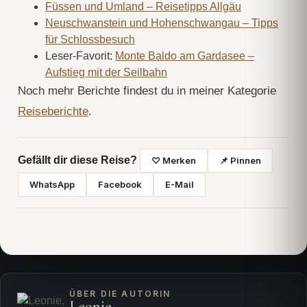
Füssen und Umland – Reisetipps Allgäu
Neuschwanstein und Hohenschwangau – Tipps
für Schlossbesuch
Leser-Favorit:
Monte Baldo am Gardasee –
Aufstieg mit der Seilbahn
Noch mehr Berichte findest du in meiner Kategorie
Reiseberichte
.
Gefällt dir diese Reise?
♡ Merken
📌 Pinnen
WhatsApp
Facebook
E-Mail
ÜBER DIE AUTORIN
Leonie