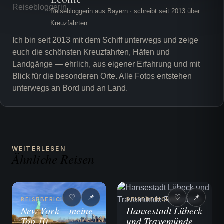
Reisebloggerin aus Bayern · schreibt seit 2013 über
Kreuzfahrten
Ich bin seit 2013 mit dem Schiff unterwegs und zeige
euch die schönsten Kreuzfahrten, Häfen und
Landgänge — ehrlich, aus eigener Erfahrung und mit
Blick für die besonderen Orte. Alle Fotos entstehen
unterwegs an Bord und an Land.
WEITERLESEN
Ähnliche Reisen
♡
📌
♡
📌
REISEBERICHTE
REISEBERICHTE
New York – meine
Hansestadt Lübeck
Top 10
und Travemünde